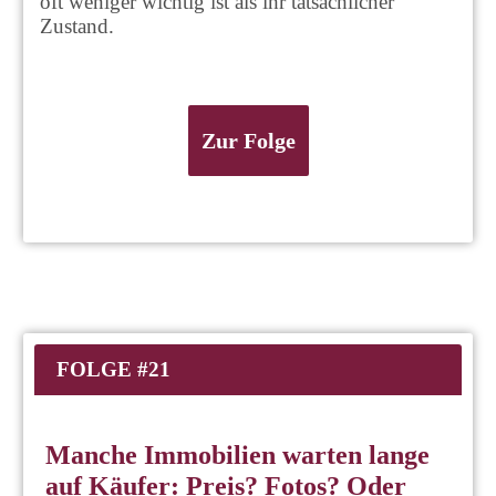
oft weniger wichtig ist als ihr tatsächlicher
Zustand.
Zur Folge
FOLGE #21
Manche Immobilien warten lange
auf Käufer: Preis? Fotos? Oder