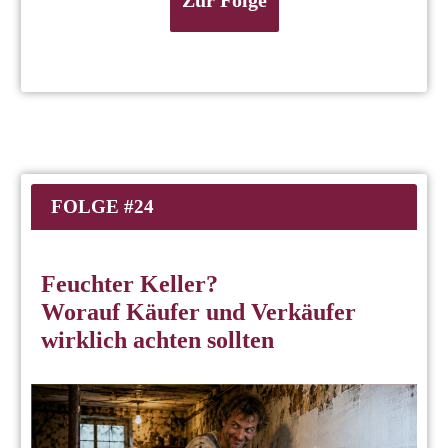
Zur Folge
FOLGE #24
Feuchter Keller?
Worauf Käufer und Verkäufer
wirklich achten sollten