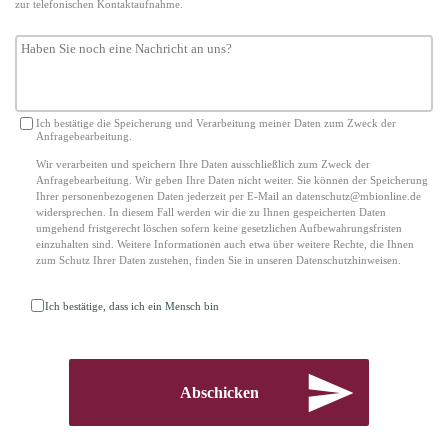
zur telefonischen Kontaktaufnahme.
Ich bestätige die Speicherung und Verarbeitung meiner Daten zum Zweck der
Anfragebearbeitung.
Wir verarbeiten und speichern Ihre Daten ausschließlich zum Zweck der
Anfragebearbeitung. Wir geben Ihre Daten nicht weiter. Sie können der Speicherung
Ihrer personenbezogenen Daten jederzeit per E-Mail an datenschutz@mbionline.de
widersprechen. In diesem Fall werden wir die zu Ihnen gespeicherten Daten
umgehend fristgerecht löschen sofern keine gesetzlichen Aufbewahrungsfristen
einzuhalten sind. Weitere Informationen auch etwa über weitere Rechte, die Ihnen
zum Schutz Ihrer Daten zustehen, finden Sie i
n unseren Datenschutzhinweisen.
Ich bestätige, dass ich ein Mensch bin
Abschicken