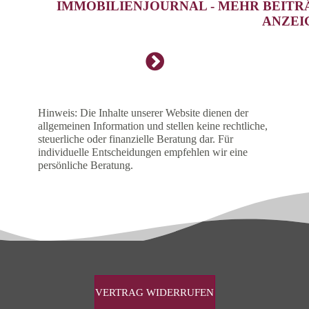
IMMOBILIENJOURNAL - MEHR BEITR
ANZEI
Hinweis: Die Inhalte unserer Website dienen der
allgemeinen Information und stellen keine rechtliche,
steuerliche oder finanzielle Beratung dar. Für
individuelle Entscheidungen empfehlen wir eine
persönliche Beratung.
VERTRAG WIDERRUFEN