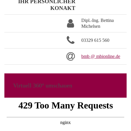
IHR PERSÖNLICHER
KONAKT
Dipl.-Ing. Bettina
Michelsen
03329 615 560
bmb @ mbionline.de
Virtuell 360° umschauen