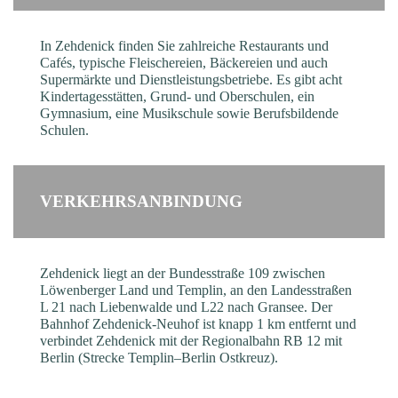
In Zehdenick finden Sie zahlreiche Restaurants und
Cafés, typische Fleischereien, Bäckereien und auch
Supermärkte und Dienstleistungsbetriebe. Es gibt acht
Kindertagesstätten, Grund- und Oberschulen, ein
Gymnasium, eine Musikschule sowie Berufsbildende
Schulen.
VERKEHRSANBINDUNG
Zehdenick liegt an der Bundesstraße 109 zwischen
Löwenberger Land und Templin, an den Landesstraßen
L 21 nach Liebenwalde und L22 nach Gransee. Der
Bahnhof Zehdenick-Neuhof ist knapp 1 km entfernt und
verbindet Zehdenick mit der Regionalbahn RB 12 mit
Berlin (Strecke Templin–Berlin Ostkreuz).