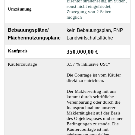
Eisentor straßenseitig im Süden,
sonst nicht eingefriedet;
Umzäunung
Zuwegung von 2 Seiten
möglich
Bebauungspläne/
kein Bebauungsplan, FNP
Flächennutzungspläne
Landwirtschaftsfläche
Kaufpreis
:
350.000,00 €
Käufercourtage
3,57 % inklusive USt.*
Die Courtage ist vom Käufer
direkt zu entrichten.
Der Maklervertrag mit uns
kommt durch schriftliche
Vereinbarung oder durch die
Inanspruchnahme unserer
Maklertätigkeit auf der Basis
des Objektexposés und seiner
Bedingungen zustande. Die
Käufercourtage ist mit
wirksamem notariellen