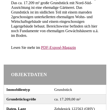
Das ca. 17.209 m² große Grundstück mit Nord-Süd-
Ausrichtung ist eine ehemalige Gärtnerei. Das
Grundstück ist im südlichen Teil mit einem maroden
2geschossigen unterkellerten ehemaligen Wohn- und
Wirtschaftsgebäude und einem eingeschossigen
Lagergebäude bebaut. Bereichsweise befinden sich hier
noch Fundamente von ehemaligen Gewächshäusern u.ä.
im Boden.
Lesen Sie mehr im
PDF-Exposé-Magazin
OBJEKTDATEN
Immobilientyp
Grundstück
Grundstücksgröße
ca. 17.209,00 m²
Daten, Lage
Zehdenick 122563 (OHV)