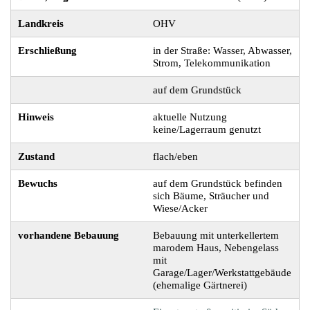
Landkreis
OHV
Erschließung
in der Straße: Wasser, Abwasser,
Strom, Telekommunikation
auf dem Grundstück
Hinweis
aktuelle Nutzung
keine/Lagerraum genutzt
Zustand
flach/eben
Bewuchs
auf dem Grundstück befinden
sich Bäume, Sträucher und
Wiese/Acker
vorhandene Bebauung
Bebauung mit unterkellertem
marodem Haus, Nebengelass
mit
Garage/Lager/Werkstattgebäude
(ehemalige Gärtnerei)