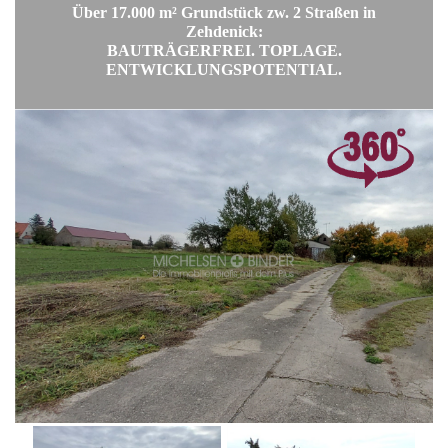
Über 17.000 m² Grundstück zw. 2 Straßen in
Zehdenick:
BAUTRÄGERFREI. TOPLAGE.
ENTWICKLUNGSPOTENTIAL.