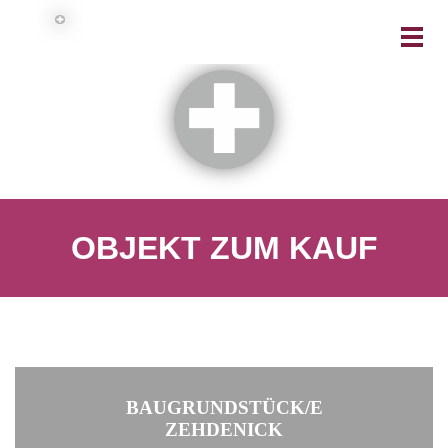
OBJEKT ZUM KAUF
BAUGRUNDSTÜCK/E
ZEHDENICK