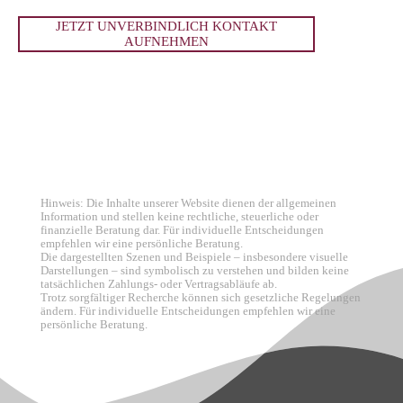
JETZT UNVERBINDLICH KONTAKT
AUFNEHMEN
Hinweis: Die Inhalte unserer Website dienen der allgemeinen
Information und stellen keine rechtliche, steuerliche oder
finanzielle Beratung dar. Für individuelle Entscheidungen
empfehlen wir eine persönliche Beratung.
Die dargestellten Szenen und Beispiele – insbesondere visuelle
Darstellungen – sind symbolisch zu verstehen und bilden keine
tatsächlichen Zahlungs- oder Vertragsabläufe ab.
Trotz sorgfältiger Recherche können sich gesetzliche Regelungen
ändern. Für individuelle Entscheidungen empfehlen wir eine
persönliche Beratung.