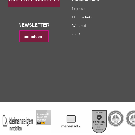
Impressum
Datenschutz
NEWSLETTER
Widerruf
AGB