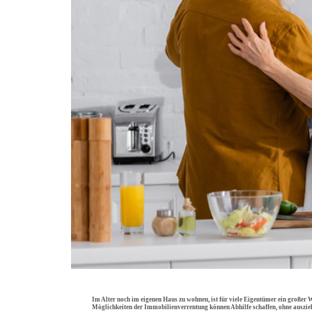
Im Alter noch im eigenen Haus zu wohnen, ist für viele Eigentümer ein großer W
Möglichkeiten der Immobilienverrentung können Abhilfe schaffen, ohne auszie