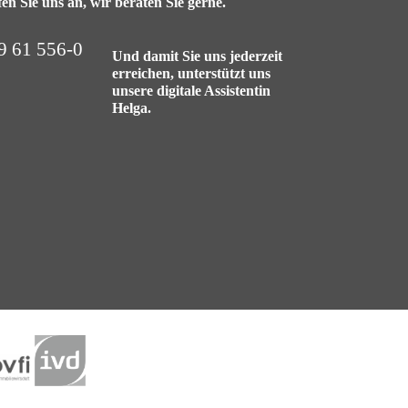
en Sie uns an, wir beraten Sie gerne.
9 61 556-0
Und damit Sie uns jederzeit
erreichen, unterstützt uns
unsere digitale Assistentin
Helga.