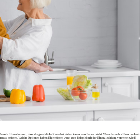
unsch. Hinzu kommt, dass die gesetzliche Rente bei vielen kaum zum Leben reicht. Wenn dann das Haus noch nicht 
hen zu müssen. Welche Optionen haben Eigentümer, wenn zum Beispiel mit der Einmalzahlung verrentet wird?