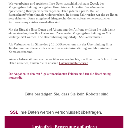
Wir verarbeiten und speichern Ihre Daten ausschließlich zum Zweck der
Vorgangsbearbeitung. Wir geben Ihre Daten nicht weiter. Sie können der
Speicherung Ihrer personenbezogenen Daten jederzeit per E-Mail an
datenschutz@mbionline.de widersprechen. In diesem Fall werden wir die zu Ihnen
gespeicherten Daten umgehend fristgerecht löschen sofern keine gesetzlichen
Aufbewahrungsfristen einzuhalten sind.
Mit der Eingabe Ihrer Daten und Absendung der Anfrage erklären Sie sich damit
einverstanden, dass Ihre Daten zum Zwecke der Vorgangsbearbeitung an MBi
weitergeleitet werden. Die Datenübertragung erfolgt SSL-verschlüsselt.
Als Verbraucher im Sinne des § 13 BGB geben uns mit der Übermittlung Ihrer
Telefonnummer die ausdrückliche Einverständniserklärung zur telefonischen
Kontaktaufnahme.
Weitere Informationen auch etwa über weitere Rechte, die Ihnen zum Schutz Ihrer
Daten zustehen, finden Sie in unseren
Datenschutzhinweisen
.
Die Angaben in den mit * gekennzeichneten Feldern sind für die Bearbeitung
notwendig
Bitte bestätigen Sie, dass Sie kein Roboter sind
SSL
Ihre Daten werden verschlüsselt übertragen.