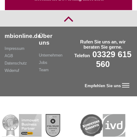
mbionline.de
Über
Rufen Sie uns an, wir
uns
beraten Sie gerne.
Impressum
03329 615
Unternehmen
Telefon
AGB
560
Jobs
Datenschutz
Team
Widerruf
Empfehlen Sie uns
weiter