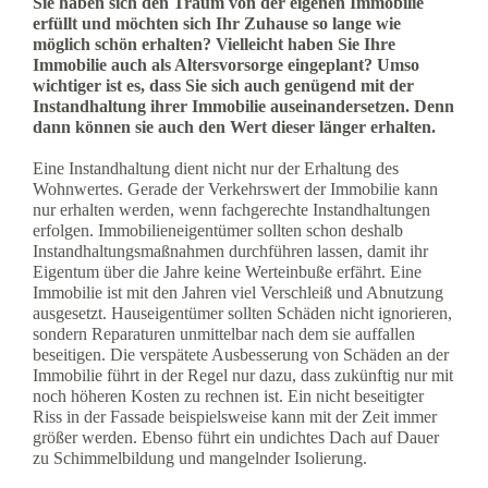
Sie haben sich den Traum von der eigenen Immobilie
erfüllt und möchten sich Ihr Zuhause so lange wie
möglich schön erhalten? Vielleicht haben Sie Ihre
Immobilie auch als Altersvorsorge eingeplant? Umso
wichtiger ist es, dass Sie sich auch genügend mit der
Instandhaltung ihrer Immobilie auseinandersetzen. Denn
dann können sie auch den Wert dieser länger erhalten.
Eine Instandhaltung dient nicht nur der Erhaltung des
Wohnwertes. Gerade der Verkehrswert der Immobilie kann
nur erhalten werden, wenn fachgerechte Instandhaltungen
erfolgen. Immobilieneigentümer sollten schon deshalb
Instandhaltungsmaßnahmen durchführen lassen, damit ihr
Eigentum über die Jahre keine Werteinbuße erfährt. Eine
Immobilie ist mit den Jahren viel Verschleiß und Abnutzung
ausgesetzt. Hauseigentümer sollten Schäden nicht ignorieren,
sondern Reparaturen unmittelbar nach dem sie auffallen
beseitigen. Die verspätete Ausbesserung von Schäden an der
Immobilie führt in der Regel nur dazu, dass zukünftig nur mit
noch höheren Kosten zu rechnen ist. Ein nicht beseitigter
Riss in der Fassade beispielsweise kann mit der Zeit immer
größer werden. Ebenso führt ein undichtes Dach auf Dauer
zu Schimmelbildung und mangelnder Isolierung.