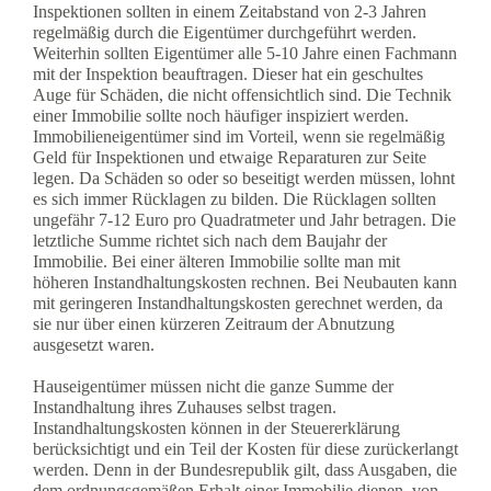
Inspektionen sollten in einem Zeitabstand von 2-3 Jahren
regelmäßig durch die Eigentümer durchgeführt werden.
Weiterhin sollten Eigentümer alle 5-10 Jahre einen Fachmann
mit der Inspektion beauftragen. Dieser hat ein geschultes
Auge für Schäden, die nicht offensichtlich sind. Die Technik
einer Immobilie sollte noch häufiger inspiziert werden.
Immobilieneigentümer sind im Vorteil, wenn sie regelmäßig
Geld für Inspektionen und etwaige Reparaturen zur Seite
legen. Da Schäden so oder so beseitigt werden müssen, lohnt
es sich immer Rücklagen zu bilden. Die Rücklagen sollten
ungefähr 7-12 Euro pro Quadratmeter und Jahr betragen. Die
letztliche Summe richtet sich nach dem Baujahr der
Immobilie. Bei einer älteren Immobilie sollte man mit
höheren Instandhaltungskosten rechnen. Bei Neubauten kann
mit geringeren Instandhaltungskosten gerechnet werden, da
sie nur über einen kürzeren Zeitraum der Abnutzung
ausgesetzt waren.
Hauseigentümer müssen nicht die ganze Summe der
Instandhaltung ihres Zuhauses selbst tragen.
Instandhaltungskosten können in der Steuererklärung
berücksichtigt und ein Teil der Kosten für diese zurückerlangt
werden. Denn in der Bundesrepublik gilt, dass Ausgaben, die
dem ordnungsgemäßen Erhalt einer Immobilie dienen, von