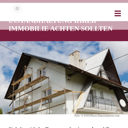
WORAUF SIE BEI DER
INSTANDHALTUNG IHRER
IMMOBILIE ACHTEN SOLLTEN
Foto: © WDGPhoto/Depositphotos.com