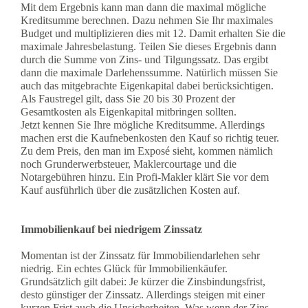
Mit dem Ergebnis kann man dann die maximal mögliche
Kreditsumme berechnen. Dazu nehmen Sie Ihr maximales
Budget und multiplizieren dies mit 12. Damit erhalten Sie die
maximale Jahresbelastung. Teilen Sie dieses Ergebnis dann
durch die Summe von Zins- und Tilgungssatz. Das ergibt
dann die maximale Darlehenssumme. Natürlich müssen Sie
auch das mitgebrachte Eigenkapital dabei berücksichtigen.
Als Faustregel gilt, dass Sie 20 bis 30 Prozent der
Gesamtkosten als Eigenkapital mitbringen sollten.
Jetzt kennen Sie Ihre mögliche Kreditsumme. Allerdings
machen erst die Kaufnebenkosten den Kauf so richtig teuer.
Zu dem Preis, den man im Exposé sieht, kommen nämlich
noch Grunderwerbsteuer, Maklercourtage und die
Notargebühren hinzu. Ein Profi-Makler klärt Sie vor dem
Kauf ausführlich über die zusätzlichen Kosten auf.
Immobilienkauf bei niedrigem Zinssatz
Momentan ist der Zinssatz für Immobiliendarlehen sehr
niedrig. Ein echtes Glück für Immobilienkäufer.
Grundsätzlich gilt dabei: Je kürzer die Zinsbindungsfrist,
desto günstiger der Zinssatz. Allerdings steigen mit einer
kurzen Frist auch die Unsicherheiten. Was wenn der Zins