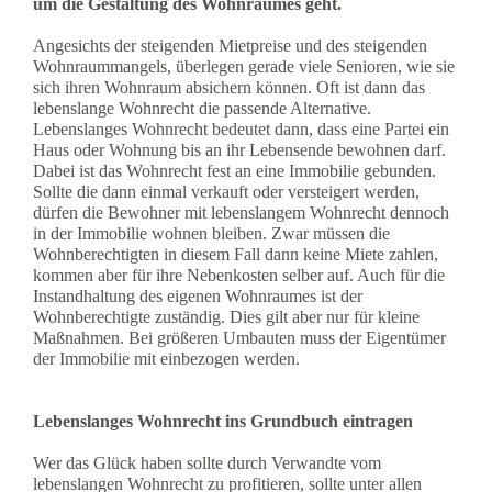
um die Gestaltung des Wohnraumes geht.
Angesichts der steigenden Mietpreise und des steigenden
Wohnraummangels, überlegen gerade viele Senioren, wie sie
sich ihren Wohnraum absichern können. Oft ist dann das
lebenslange Wohnrecht die passende Alternative.
Lebenslanges Wohnrecht bedeutet dann, dass eine Partei ein
Haus oder Wohnung bis an ihr Lebensende bewohnen darf.
Dabei ist das Wohnrecht fest an eine Immobilie gebunden.
Sollte die dann einmal verkauft oder versteigert werden,
dürfen die Bewohner mit lebenslangem Wohnrecht dennoch
in der Immobilie wohnen bleiben. Zwar müssen die
Wohnberechtigten in diesem Fall dann keine Miete zahlen,
kommen aber für ihre Nebenkosten selber auf. Auch für die
Instandhaltung des eigenen Wohnraumes ist der
Wohnberechtigte zuständig. Dies gilt aber nur für kleine
Maßnahmen. Bei größeren Umbauten muss der Eigentümer
der Immobilie mit einbezogen werden.
Lebenslanges Wohnrecht ins Grundbuch eintragen
Wer das Glück haben sollte durch Verwandte vom
lebenslangen Wohnrecht zu profitieren, sollte unter allen