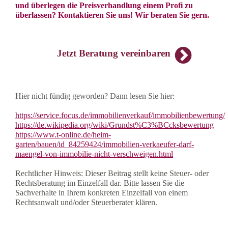
und überlegen die Preisverhandlung einem Profi zu
überlassen? Kontaktieren Sie uns! Wir beraten Sie gern.
Jetzt Beratung vereinbaren
Hier nicht fündig geworden? Dann lesen Sie hier:
https://service.focus.de/immobilienverkauf/immobilienbewertung/
https://de.wikipedia.org/wiki/Grundst%C3%BCcksbewertung
https://www.t-online.de/heim-
garten/bauen/id_84259424/immobilien-verkaeufer-darf-
maengel-von-immobilie-nicht-verschweigen.html
Rechtlicher Hinweis: Dieser Beitrag stellt keine Steuer- oder
Rechtsberatung im Einzelfall dar. Bitte lassen Sie die
Sachverhalte in Ihrem konkreten Einzelfall von einem
Rechtsanwalt und/oder Steuerberater klären.