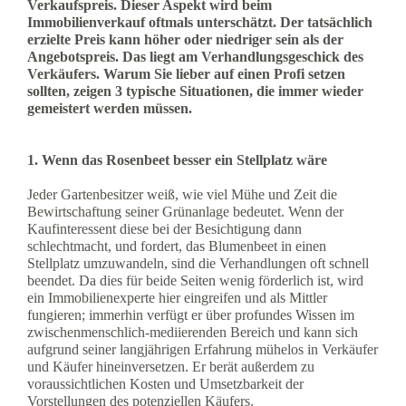
Verkaufspreis. Dieser Aspekt wird beim
Immobilienverkauf oftmals unterschätzt. Der tatsächlich
erzielte Preis kann höher oder niedriger sein als der
Angebotspreis. Das liegt am Verhandlungsgeschick des
Verkäufers. Warum Sie lieber auf einen Profi setzen
sollten, zeigen 3 typische Situationen, die immer wieder
gemeistert werden müssen.
1. Wenn das Rosenbeet besser ein Stellplatz wäre
Jeder Gartenbesitzer weiß, wie viel Mühe und Zeit die
Bewirtschaftung seiner Grünanlage bedeutet. Wenn der
Kaufinteressent diese bei der Besichtigung dann
schlechtmacht, und fordert, das Blumenbeet in einen
Stellplatz umzuwandeln, sind die Verhandlungen oft schnell
beendet. Da dies für beide Seiten wenig förderlich ist, wird
ein Immobilienexperte hier eingreifen und als Mittler
fungieren; immerhin verfügt er über profundes Wissen im
zwischenmenschlich-mediierenden Bereich und kann sich
aufgrund seiner langjährigen Erfahrung mühelos in Verkäufer
und Käufer hineinversetzen. Er berät außerdem zu
voraussichtlichen Kosten und Umsetzbarkeit der
Vorstellungen des potenziellen Käufers.