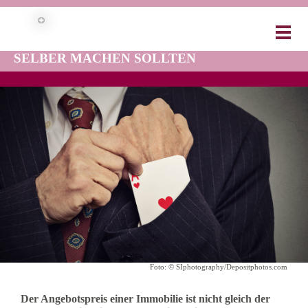
WARUM SIE PREISVERHANDLUNGEN
BEIM IMMOBILIENVERKAUF NICHT
SELBER MACHEN SOLLTEN
Foto: © SIphotography/Depositphotos.com
Der Angebotspreis einer Immobilie ist nicht gleich der