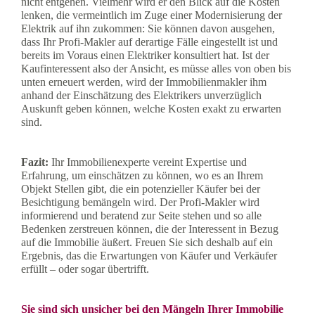
nicht entgehen. Vielmehr wird er den Blick auf die Kosten
lenken, die vermeintlich im Zuge einer Modernisierung der
Elektrik auf ihn zukommen: Sie können davon ausgehen,
dass Ihr Profi-Makler auf derartige Fälle eingestellt ist und
bereits im Voraus einen Elektriker konsultiert hat. Ist der
Kaufinteressent also der Ansicht, es müsse alles von oben bis
unten erneuert werden, wird der Immobilienmakler ihm
anhand der Einschätzung des Elektrikers unverzüglich
Auskunft geben können, welche Kosten exakt zu erwarten
sind.
Fazit:
Ihr Immobilienexperte vereint Expertise und
Erfahrung, um einschätzen zu können, wo es an Ihrem
Objekt Stellen gibt, die ein potenzieller Käufer bei der
Besichtigung bemängeln wird. Der Profi-Makler wird
informierend und beratend zur Seite stehen und so alle
Bedenken zerstreuen können, die der Interessent in Bezug
auf die Immobilie äußert. Freuen Sie sich deshalb auf ein
Ergebnis, das die Erwartungen von Käufer und Verkäufer
erfüllt – oder sogar übertrifft.
Sie sind sich unsicher bei den Mängeln Ihrer Immobilie