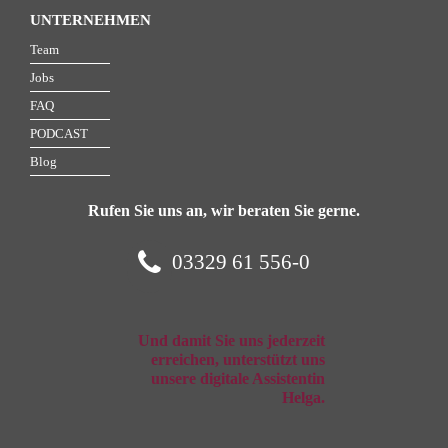
UNTERNEHMEN
Team
Jobs
FAQ
PODCAST
Blog
Rufen Sie uns an, wir beraten Sie gerne.
03329 61 556-0
Und damit Sie uns jederzeit
erreichen, unterstützt uns
unsere digitale Assistentin
Helga.