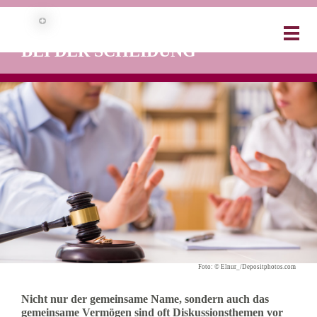
SO HILFT DIE GÜTERTRENNUNG
BEI DER SCHEIDUNG
Foto: © Elnur_/Depositphotos.com
Nicht nur der gemeinsame Name, sondern auch das
gemeinsame Vermögen sind oft Diskussionsthemen vor