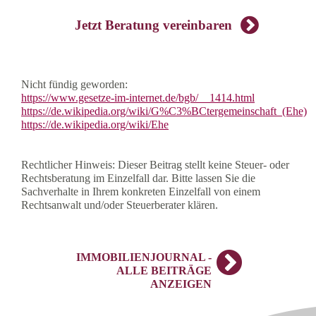
Jetzt Beratung vereinbaren
Nicht fündig geworden:
https://www.gesetze-im-internet.de/bgb/__1414.html
https://de.wikipedia.org/wiki/G%C3%BCtergemeinschaft_(Ehe)
https://de.wikipedia.org/wiki/Ehe
Rechtlicher Hinweis: Dieser Beitrag stellt keine Steuer- oder
Rechtsberatung im Einzelfall dar. Bitte lassen Sie die
Sachverhalte in Ihrem konkreten Einzelfall von einem
Rechtsanwalt und/oder Steuerberater klären.
IMMOBILIENJOURNAL -
ALLE BEITRÄGE
ANZEIGEN