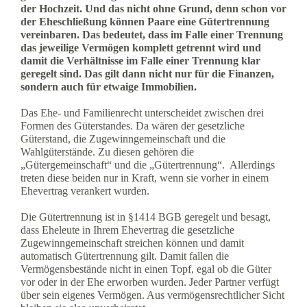
der Hochzeit. Und das nicht ohne Grund, denn schon vor
der Eheschließung können Paare eine Gütertrennung
vereinbaren. Das bedeutet, dass im Falle einer Trennung
das jeweilige Vermögen komplett getrennt wird und
damit die Verhältnisse im Falle einer Trennung klar
geregelt sind. Das gilt dann nicht nur für die Finanzen,
sondern auch für etwaige Immobilien.
Das Ehe- und Familienrecht unterscheidet zwischen drei
Formen des Güterstandes. Da wären der gesetzliche
Güterstand, die Zugewinngemeinschaft und die
Wahlgüterstände. Zu diesen gehören die
„Gütergemeinschaft“ und die „Gütertrennung“. Allerdings
treten diese beiden nur in Kraft, wenn sie vorher in einem
Ehevertrag verankert wurden.
Die Gütertrennung ist in §1414 BGB geregelt und besagt,
dass Eheleute in Ihrem Ehevertrag die gesetzliche
Zugewinngemeinschaft streichen können und damit
automatisch Gütertrennung gilt. Damit fallen die
Vermögensbestände nicht in einen Topf, egal ob die Güter
vor oder in der Ehe erworben wurden. Jeder Partner verfügt
über sein eigenes Vermögen. Aus vermögensrechtlicher Sicht