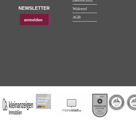
Datenschutz
NEWSLETTER
Widerruf
AGB