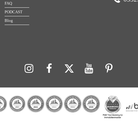
FAQ
PODCAST
Blog