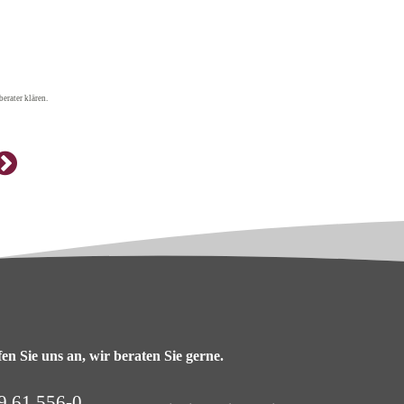
erater klären.
en Sie uns an, wir beraten Sie gerne.
9 61 556-0