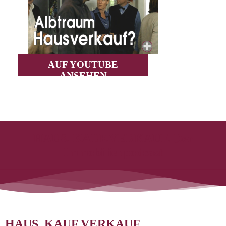
AUF YOUTUBE
ANSEHEN
HAUS. KAUF.VERKAUF. Der
Immobilienpodcast
HAUS. KAUF.VERKAUF.