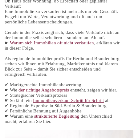
Ob Haus oder Wohnung, ob Erbschaft oder geplanter
Verkauf:
Eine Immobilie zu verkaufen ist mehr als nur ein Geschäft.
Es geht um Werte, Verantwortung und oft auch um
persönliche Lebensentscheidungen.
Gerade in der Praxis zeigt sich, dass viele Verkäufe nicht an
der Immobilie selbst scheitern – sondern am Ablauf.
☛
Warum sich Immobilien oft nicht verkaufen
, erklären wir
in dieser Folge.
Als regionale Immobilienprofis für Berlin und Brandenburg
stehen wir Ihnen mit Erfahrung, Marktkenntnis und klarem
Blick zur Seite – damit Sie sicher entscheiden und
erfolgreich verkaufen.
✔ Marktgerechte Immobilienbewertung
☛ Wie
der richtige Angebotspreis
entsteht, zeigen wir hier.
✔ Strategischer Verkaufsprozess
☛ So läuft ein
Immobilienverkauf Schritt für Schritt
ab
✔ Regionale Expertise in Süd-Berlin & Brandenburg
✔ Persönliche Beratung auf Augenhöhe
☛ Warum eine
strukturierte Begleitung
den Unterschied
macht, erfahren Sie hier.