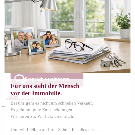
Wir begleiten Menschen in Berlin und
Brandenburg
ehrlich und persönlich beim Verkauf,
Kauf und
bei wichtigen Entscheidungen.
Gespräch vereinbaren
Für uns steht der Mensch
vor der Immobilie.
Immobilien ansehen
Bei uns geht es nicht um schnellen Verkauf.
Es geht um gute Entscheidungen.
Wir hören zu. Wir beraten ehrlich.
Und wir bleiben an Ihrer Seite – bis alles passt.